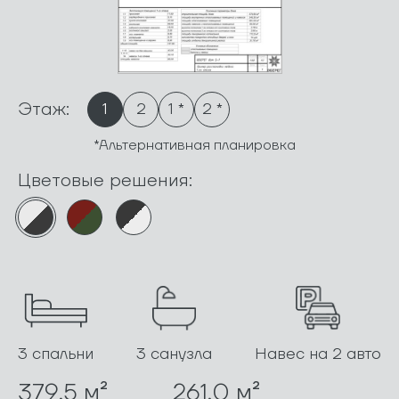
Этаж:
1
2
1 *
2 *
*Альтернативная планировка
Цветовые решения:
3 спальни
3 санузла
Навес на 2 авто
379.5 м²
261.0 м²