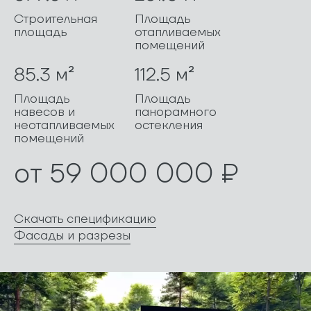
Строительная
Площадь
площадь
отапливаемых
помещений
85.3 м²
112.5 м²
Площадь
Площадь
навесов и
панорамного
неотапливаемых
остекления
помещений
от 59 000 000 ₽
Скачать спецификацию
Фасады и разрезы