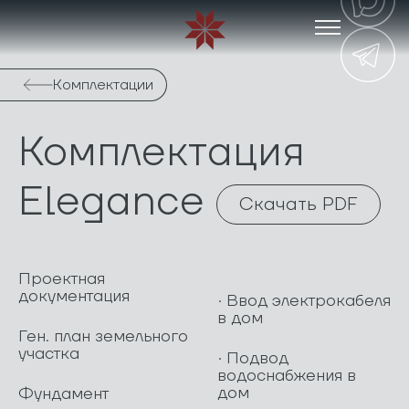
Комплектации
Комплектация
Elegance
Скачать PDF
Проектная
документация
· Ввод электрокабеля
в дом
Ген. план земельного
участка
· Подвод
водоснабжения в
дом
Фундамент