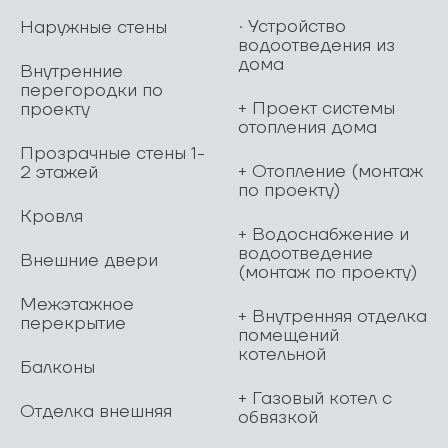
· Устройство
Наружные стены
водоотведения из
дома
Внутренние
перегородки по
+ Проект системы
проекту
отопления дома
Прозрачные стены 1-
+ Отопление (монтаж
2 этажей
по проекту)
Кровля
+ Водоснабжение и
водоотведение
Внешние двери
(монтаж по проекту)
Межэтажное
+ Внутренняя отделка
перекрытие
помещений
котельной
Балконы
+ Газовый котел с
Отделка внешняя
обвязкой