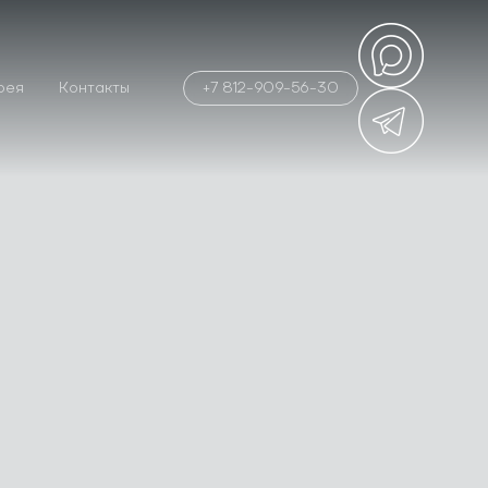
рея
Контакты
+7 812-909-56-30