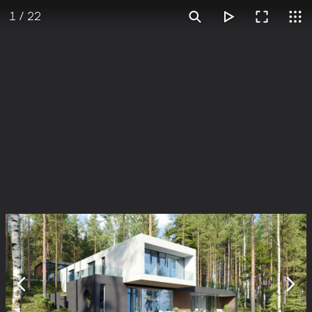
1
/
22